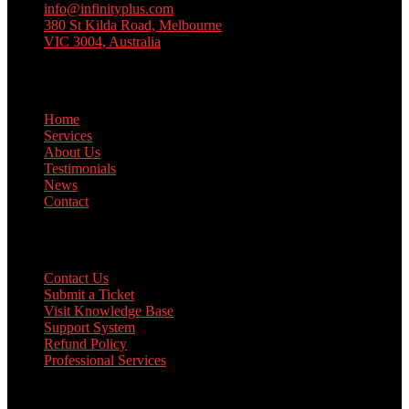
info@infinityplus.com
380 St Kilda Road, Melbourne
VIC 3004, Australia
Links
Home
Services
About Us
Testimonials
News
Contact
Support
Contact Us
Submit a Ticket
Visit Knowledge Base
Support System
Refund Policy
Professional Services
Twitter Feed