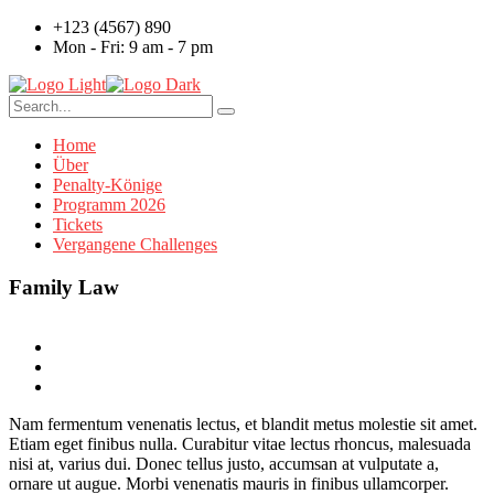
+123 (4567) 890
Mon - Fri: 9 am - 7 pm
Home
Über
Penalty-Könige
Programm 2026
Tickets
Vergangene Challenges
Family Law
Nam fermentum venenatis lectus, et blandit metus molestie sit amet.
Etiam eget finibus nulla. Curabitur vitae lectus rhoncus, malesuada
nisi at, varius dui. Donec tellus justo, accumsan at vulputate a,
ornare ut augue. Morbi venenatis mauris in finibus ullamcorper.