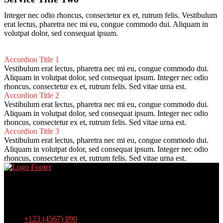
Integer nec odio rhoncus, consectetur ex et, rutrum felis. Vestibulum
erat lectus, pharetra nec mi eu, congue commodo dui. Aliquam in
volutpat dolor, sed consequat ipsum.
Accordion Title 1
Vestibulum erat lectus, pharetra nec mi eu, congue commodo dui.
Aliquam in volutpat dolor, sed consequat ipsum. Integer nec odio
rhoncus, consectetur ex et, rutrum felis. Sed vitae urna est.
Accordion Title 2
Vestibulum erat lectus, pharetra nec mi eu, congue commodo dui.
Aliquam in volutpat dolor, sed consequat ipsum. Integer nec odio
rhoncus, consectetur ex et, rutrum felis. Sed vitae urna est.
Accordion Title 3
Vestibulum erat lectus, pharetra nec mi eu, congue commodo dui.
Aliquam in volutpat dolor, sed consequat ipsum. Integer nec odio
rhoncus, consectetur ex et, rutrum felis. Sed vitae urna est.
Lorem ipsum dolor sit amet, consectetur adipiscing elit, sed do
eiusmod tempor incididunt ut labore et dolore magna aliqua. Ut
enim ad minim veniam, quis nostrud exercitation
+123 (4567) 890