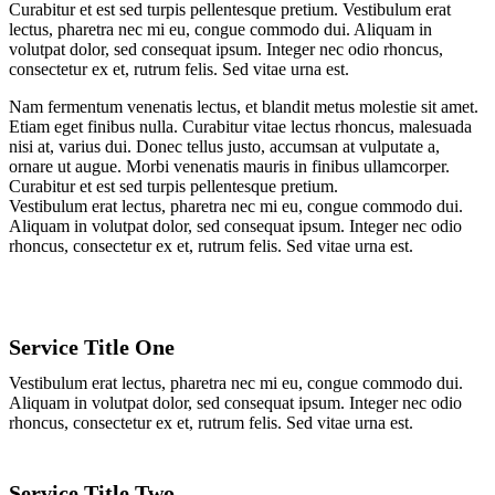
Curabitur et est sed turpis pellentesque pretium. Vestibulum erat
lectus, pharetra nec mi eu, congue commodo dui. Aliquam in
volutpat dolor, sed consequat ipsum. Integer nec odio rhoncus,
consectetur ex et, rutrum felis. Sed vitae urna est.
Nam fermentum venenatis lectus, et blandit metus molestie sit amet.
Etiam eget finibus nulla. Curabitur vitae lectus rhoncus, malesuada
nisi at, varius dui. Donec tellus justo, accumsan at vulputate a,
ornare ut augue. Morbi venenatis mauris in finibus ullamcorper.
Curabitur et est sed turpis pellentesque pretium.
Vestibulum erat lectus, pharetra nec mi eu, congue commodo dui.
Aliquam in volutpat dolor, sed consequat ipsum. Integer nec odio
rhoncus, consectetur ex et, rutrum felis. Sed vitae urna est.
Service Title One
Vestibulum erat lectus, pharetra nec mi eu, congue commodo dui.
Aliquam in volutpat dolor, sed consequat ipsum. Integer nec odio
rhoncus, consectetur ex et, rutrum felis. Sed vitae urna est.
Service Title Two