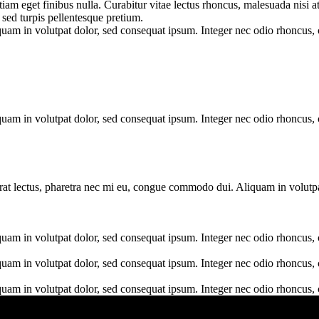
am eget finibus nulla. Curabitur vitae lectus rhoncus, malesuada nisi at
 sed turpis pellentesque pretium.
m in volutpat dolor, sed consequat ipsum. Integer nec odio rhoncus, con
m in volutpat dolor, sed consequat ipsum. Integer nec odio rhoncus, con
 erat lectus, pharetra nec mi eu, congue commodo dui. Aliquam in volutp
m in volutpat dolor, sed consequat ipsum. Integer nec odio rhoncus, con
m in volutpat dolor, sed consequat ipsum. Integer nec odio rhoncus, con
m in volutpat dolor, sed consequat ipsum. Integer nec odio rhoncus, con