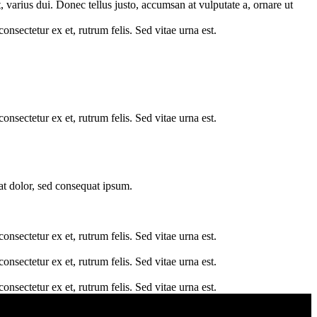
, varius dui. Donec tellus justo, accumsan at vulputate a, ornare ut
sectetur ex et, rutrum felis. Sed vitae urna est.
sectetur ex et, rutrum felis. Sed vitae urna est.
at dolor, sed consequat ipsum.
sectetur ex et, rutrum felis. Sed vitae urna est.
sectetur ex et, rutrum felis. Sed vitae urna est.
sectetur ex et, rutrum felis. Sed vitae urna est.