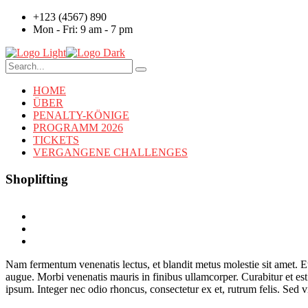
+123 (4567) 890
Mon - Fri: 9 am - 7 pm
HOME
ÜBER
PENALTY-KÖNIGE
PROGRAMM 2026
TICKETS
VERGANGENE CHALLENGES
Shoplifting
Nam fermentum venenatis lectus, et blandit metus molestie sit amet. Eti
augue. Morbi venenatis mauris in finibus ullamcorper. Curabitur et es
ipsum. Integer nec odio rhoncus, consectetur ex et, rutrum felis. Sed vi