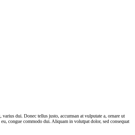
, varius dui. Donec tellus justo, accumsan at vulputate a, ornare ut
 mi eu, congue commodo dui. Aliquam in volutpat dolor, sed consequat