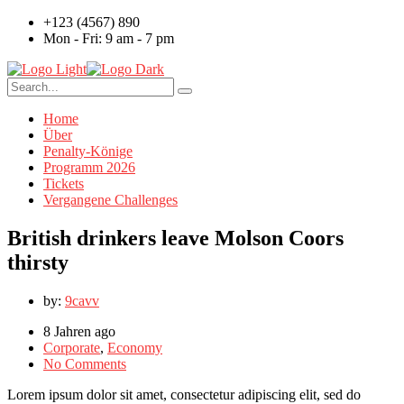
+123 (4567) 890
Mon - Fri: 9 am - 7 pm
Home
Über
Penalty-Könige
Programm 2026
Tickets
Vergangene Challenges
British drinkers leave Molson Coors
thirsty
by:
9cavv
8 Jahren ago
Corporate
,
Economy
No Comments
Lorem ipsum dolor sit amet, consectetur adipiscing elit, sed do