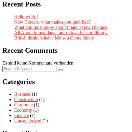
Recent Posts
Hello world!
New Careers, what makes you qualified?
What you must know about financial law changes
All About human laws, our rich and useful library.
British drinkers leave Molson Coors thirsty
Recent Comments
Es sind keine Kommentare vorhanden.
Categories
Business
(1)
Construction
(1)
Corporate
(1)
Economy
(1)
Finance
(1)
Uncategorized
(1)